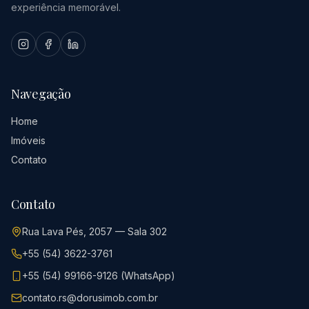
experiência memorável.
Navegação
Home
Imóveis
Contato
Contato
Rua Lava Pés, 2057 — Sala 302
+55 (54) 3622-3761
+55 (54) 99166-9126 (WhatsApp)
contato.rs@dorusimob.com.br