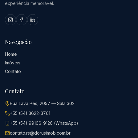
experiência memorável.
Navegação
Home
Imóveis
Contato
Contato
Rua Lava Pés, 2057 — Sala 302
+55 (54) 3622-3761
+55 (54) 99166-9126 (WhatsApp)
contato.rs@dorusimob.com.br