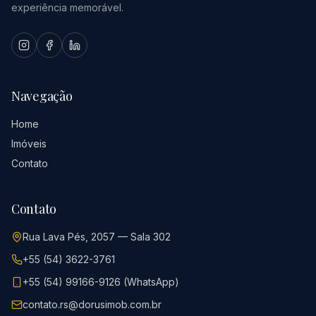
experiência memorável.
Navegação
Home
Imóveis
Contato
Contato
Rua Lava Pés, 2057 — Sala 302
+55 (54) 3622-3761
+55 (54) 99166-9126 (WhatsApp)
contato.rs@dorusimob.com.br