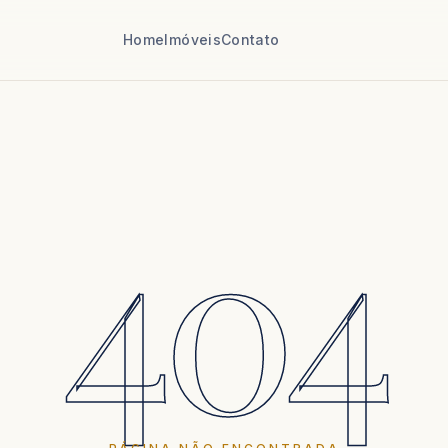
Home
Imóveis
Contato
404