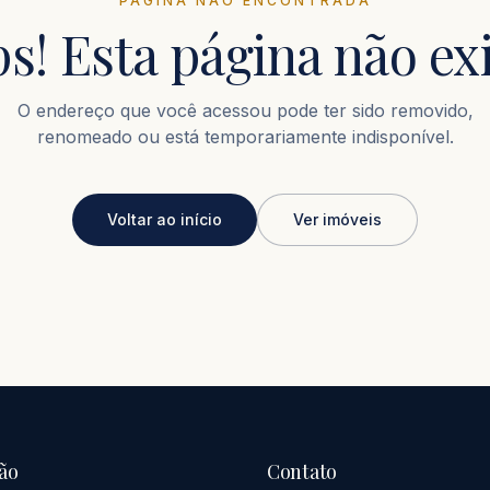
PÁGINA NÃO ENCONTRADA
s! Esta página não exi
O endereço que você acessou pode ter sido removido,
renomeado ou está temporariamente indisponível.
Voltar ao início
Ver imóveis
ão
Contato