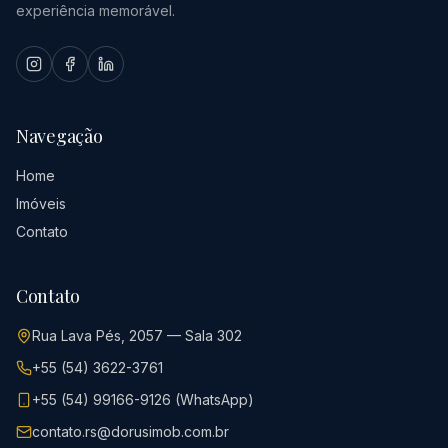
experiência memorável.
Navegação
Home
Imóveis
Contato
Contato
Rua Lava Pés, 2057 — Sala 302
+55 (54) 3622-3761
+55 (54) 99166-9126 (WhatsApp)
contato.rs@dorusimob.com.br