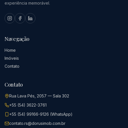
experiência memorável.
Navegação
Home
Imóveis
Contato
Contato
Rua Lava Pés, 2057 — Sala 302
+55 (54) 3622-3761
+55 (54) 99166-9126 (WhatsApp)
contato.rs@dorusimob.com.br