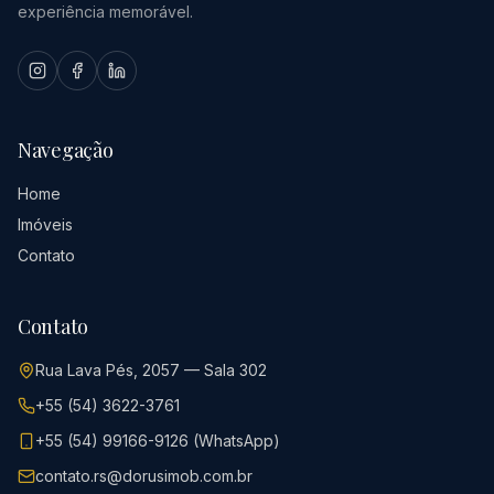
experiência memorável.
Navegação
Home
Imóveis
Contato
Contato
Rua Lava Pés, 2057 — Sala 302
+55 (54) 3622-3761
+55 (54) 99166-9126 (WhatsApp)
contato.rs@dorusimob.com.br