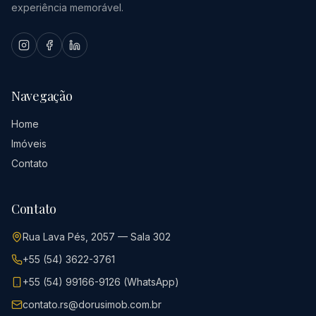
experiência memorável.
Navegação
Home
Imóveis
Contato
Contato
Rua Lava Pés, 2057 — Sala 302
+55 (54) 3622-3761
+55 (54) 99166-9126 (WhatsApp)
contato.rs@dorusimob.com.br