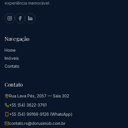
experiência memorável.
Navegação
Home
Imóveis
Contato
Contato
Rua Lava Pés, 2057 — Sala 302
+55 (54) 3622-3761
+55 (54) 99166-9126 (WhatsApp)
contato.rs@dorusimob.com.br